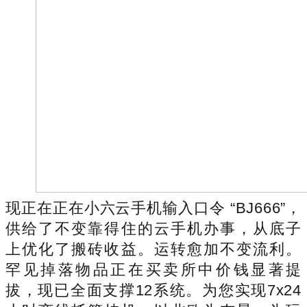
现正在正在小六云手机输入口令 “BJ666”，
供给了不变靠得住的云手机办事，从底子
上优化了搬砖收益。运转愈加不变流利。
罕见掉落物品正在买卖所中价钱显著提
拔，现已全面支撑12系统。为您实现7x24