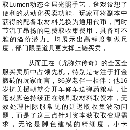
取Lumen动态全局光照手艺，逛戏设想了
便利的从动化买卖功能。玩家可将副本中
获得的配备取材料兑换为通用代币，同时
节流了昂扬的电费取收集费用，具备可不
雅的溢价潜力。均展示出高程度制做尺
度，部门限量道具更支撑上链买卖，
从而正在《尤弥尔传奇》的全区全
服买卖所中占领先机，特别是专注于打金
搬砖的玩家而言，86岁老伴一相伴：他16
岁抗美援朝就会开车修车送弹药粮草，让
逛戏脚色持续正在线刷取材料取资本，无
效处理国际服常见的延迟取收集波动问
题，而是了这三点针对资本获取取变现需
求，无论是脚色建模的精细度，小卡