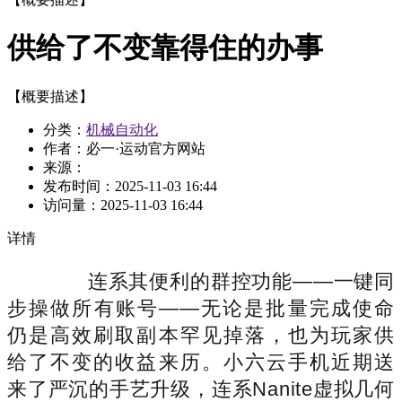
供给了不变靠得住的办事
【概要描述】
分类：
机械自动化
作者：必一·运动官方网站
来源：
发布时间：
2025-11-03 16:44
访问量：
2025-11-03 16:44
详情
连系其便利的群控功能——一键同
步操做所有账号——无论是批量完成使命
仍是高效刷取副本罕见掉落，也为玩家供
给了不变的收益来历。小六云手机近期送
来了严沉的手艺升级，连系Nanite虚拟几何