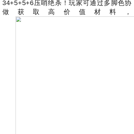
34+5+5+6压哨绝杀！玩家可通过多脚色协
做获取高价值材料，