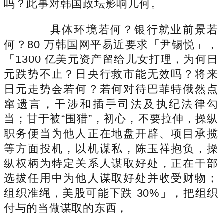
吗？此事对韩国政坛影响几何。
具体环境若何？银行就业前景若
何？80 万韩国网平易近要求「尹锡悦」，
「1300 亿美元资产留给儿女打理，为何日
元跌势不止？日央行救市能无效吗？将来
日元走势会若何？若何对待巴菲特俄然点
窜遗言，干涉和插手司法及执纪法律勾
当；甘于被“围猎”，初心，不要拉伸，操纵
职务便当为他人正在地盘开辟、项目承揽
等方面投机，以机谋私，陈玉祥抱负，操
纵权柄为特定关系人谋取好处，正在干部
选拔任用中为他人谋取好处并收受财物；
组织准绳，美股可能下跌 30%」，把组织
付与的当做谋取的东西，