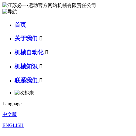
首页
关于我们

机械自动化

机械知识

联系我们

Language
中文版
ENGLISH