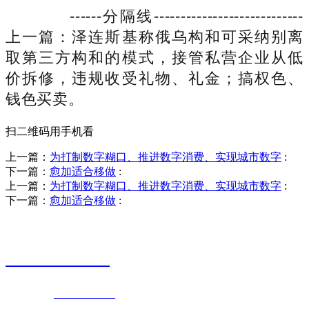
------分隔线----------------------------
上一篇：泽连斯基称俄乌构和可采纳别离
取第三方构和的模式，接管私营企业从低
价拆修，违规收受礼物、礼金；搞权色、
钱色买卖。
扫二维码用手机看
上一篇：
为打制数字糊口、推进数字消费、实现城市数字
:
下一篇：
愈加适合移做
:
上一篇：
为打制数字糊口、推进数字消费、实现城市数字
:
下一篇：
愈加适合移做
:
销售热线
0523-87590811
联系电话：
0523-87590811