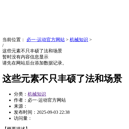
News
文化品牌
当前位置：
必一·运动官方网站
>
机械知识
>
/
这些元素不只丰硕了法和场景
暂时没有内容信息显示
请先在网站后台添加数据记录。
这些元素不只丰硕了法和场景
分类：
机械知识
作者：必一·运动官方网站
来源：
发布时间：
2025-09-03 22:38
访问量：
【概要描述】