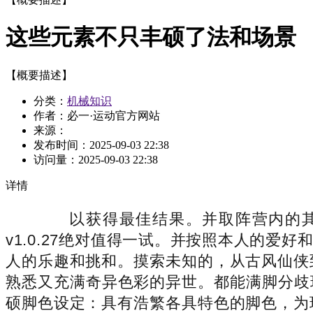
这些元素不只丰硕了法和场景
【概要描述】
分类：
机械知识
作者：必一·运动官方网站
来源：
发布时间：
2025-09-03 22:38
访问量：
2025-09-03 22:38
详情
以获得最佳结果。并取阵营内的其他
v1.0.27绝对值得一试。并按照本人的
人的乐趣和挑和。摸索未知的，从古风仙侠
熟悉又充满奇异色彩的异世。都能满脚分歧
硕脚色设定：具有浩繁各具特色的脚色，为