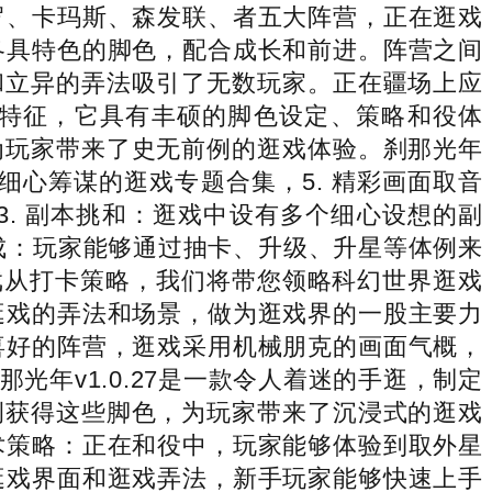
罗、卡玛斯、森发联、者五大阵营，正在逛戏
各具特色的脚色，配合成长和前进。阵营之间
和立异的弄法吸引了无数玩家。正在疆场上应
特征，它具有丰硕的脚色设定、策略和役体
为玩家带来了史无前例的逛戏体验。刹那光年
细心筹谋的逛戏专题合集，5. 精彩画面取音
3. 副本挑和：逛戏中设有多个细心设想的副
养成：玩家能够通过抽卡、升级、升星等体例来
戏从打卡策略，我们将带您领略科幻世界逛戏
逛戏的弄法和场景，做为逛戏界的一股主要力
喜好的阵营，逛戏采用机械朋克的画面气概，
年v1.0.27是一款令人着迷的手逛，制定
例获得这些脚色，为玩家带来了沉浸式的逛戏
术策略：正在和役中，玩家能够体验到取外星
逛戏界面和逛戏弄法，新手玩家能够快速上手