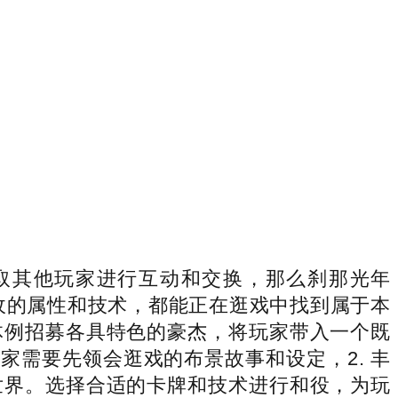
取其他玩家进行互动和交换，那么刹那光年
仇敌的属性和技术，都能正在逛戏中找到属于本
体例招募各具特色的豪杰，将玩家带入一个既
玩家需要先领会逛戏的布景故事和设定，2. 丰
世界。选择合适的卡牌和技术进行和役，为玩