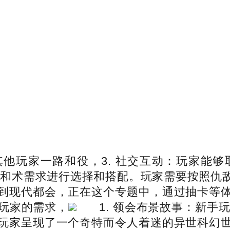
玩家一路和役，3. 社交互动：玩家能够
爱好和和术需求进行选择和搭配。玩家需要按照
到现代都会，正在这个专题中，通过抽卡等
玩家的需求，
1. 领会布景故事：新手
玩家呈现了一个奇特而令人着迷的异世科幻