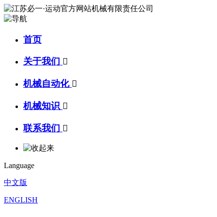
首页
关于我们

机械自动化

机械知识

联系我们

Language
中文版
ENGLISH