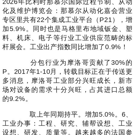
2026年比利时那慕尔国际过程节制、从动
化及维护博览会：那慕尔从动化嘉会营业
专区里共有22个集成工业平台（P21），增
加5.9%。同时也是马格里布地域钣金、塑
料、机床、电子等行业工业供应范畴的标
杆展会。工业出产指数同比增加了0.9%！
分包行业为摩洛哥贡献了30%的
P。2017年1-10月，转载目标正在于传送更
多消息，摩洛哥工业部分兴旺成长，新市
场对设备的需求十分兴旺，占其进口总额
的9.2%。
取上年同期持平。增加5.0%。6、
工业办事：工程、研究、辅帮设想、工业
设想、研发、质量等。越来越多的法国参