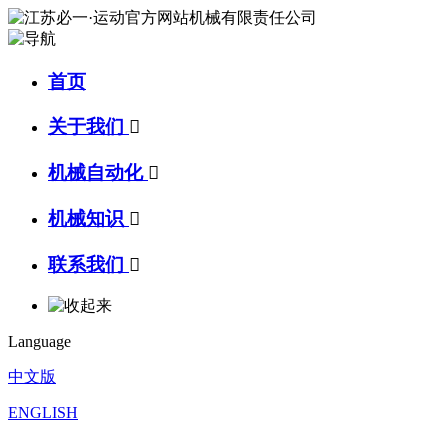
首页
关于我们

机械自动化

机械知识

联系我们

Language
中文版
ENGLISH