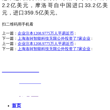
2.2亿美元，摩洛哥自中国进口33.2亿美
元，进口359.5亿美元。
扫二维码用手机看
上一篇：
企业注本1208.9775万人平易近币
:
下一篇：
上海洛轲智能科技无限公外投资了7家企业
:
上一篇：
企业注本1208.9775万人平易近币
:
下一篇：
上海洛轲智能科技无限公外投资了7家企业
:
销售热线
0523-87590811
联系电话：
0523-87590811
传真号码：0523-87686463
邮箱地址：
nj@jsnj.com
首页