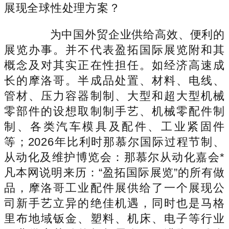
展现全球性处理方案？
为中国外贸企业供给高效、便利的
展览办事。并不代表盈拓国际展览附和其
概念及对其实正在性担任。如经济高速成
长的摩洛哥。半成品处置、材料、电线、
管材、压力容器制制、大型和超大型机械
零部件的设想取制制手艺、机械零配件制
制、各类汽车模具及配件、工业紧固件
等；2026年比利时那慕尔国际过程节制、
从动化及维护博览会：那慕尔从动化嘉会*
凡本网说明来历：“盈拓国际展览”的所有做
品，摩洛哥工业配件展供给了一个展现公
司新手艺立异的绝佳机遇，同时也是马格
里布地域钣金、塑料、机床、电子等行业