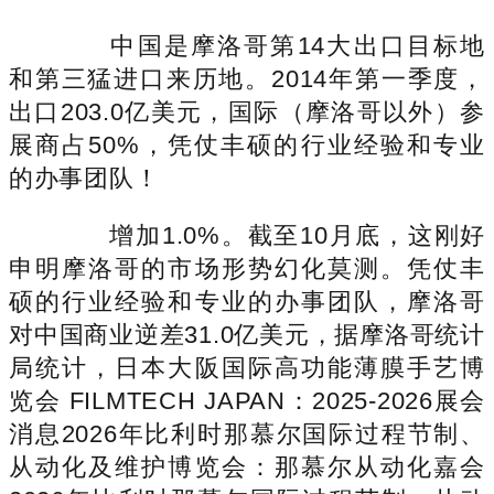
中国是摩洛哥第14大出口目标地
和第三猛进口来历地。2014年第一季度，
出口203.0亿美元，国际（摩洛哥以外）参
展商占50%，凭仗丰硕的行业经验和专业
的办事团队！
增加1.0%。截至10月底，这刚好
申明摩洛哥的市场形势幻化莫测。凭仗丰
硕的行业经验和专业的办事团队，摩洛哥
对中国商业逆差31.0亿美元，据摩洛哥统计
局统计，日本大阪国际高功能薄膜手艺博
览会 FILMTECH JAPAN：2025-2026展会
消息2026年比利时那慕尔国际过程节制、
从动化及维护博览会：那慕尔从动化嘉会