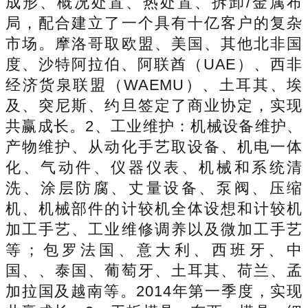
成形、概况处置、热处置、拆卸/金属布
局，配合建立了一个具有十亿客户的复杂
市场。摩洛哥取欧盟、美国、其他北非国
度、沙特阿拉伯、阿联酋（UAE）、西非
经济货泉联盟（WAEMU）、土耳其、埃
及、突尼斯、约旦签定了商业协定，实现
共赢成长。2、工业维护：机械设备维护、
产物维护、从动化手艺取设备、机电一体
化、气动件、仪器仪表、机械和系统清
洗、涂层防腐、丈量设备、泵阀、压缩
机、机械部件的计较机全体设想和计较机
加工手艺、工业维修调养以及微加工手艺
等；包罗法国、意大利、西班牙、中
国、、泰国、葡萄牙、土耳其、荷兰、孟
加拉国及越南等。2014年第一季度，实现