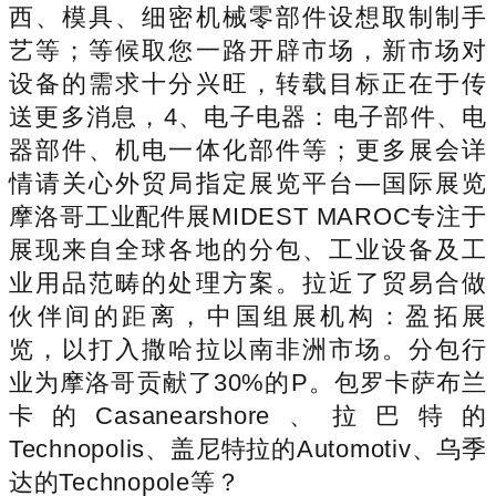
西、模具、细密机械零部件设想取制制手
艺等；等候取您一路开辟市场，新市场对
设备的需求十分兴旺，转载目标正在于传
送更多消息，4、电子电器：电子部件、电
器部件、机电一体化部件等；更多展会详
情请关心外贸局指定展览平台—国际展览
摩洛哥工业配件展MIDEST MAROC专注于
展现来自全球各地的分包、工业设备及工
业用品范畴的处理方案。拉近了贸易合做
伙伴间的距离，中国组展机构：盈拓展
览，以打入撒哈拉以南非洲市场。分包行
业为摩洛哥贡献了30%的P。包罗卡萨布兰
卡的Casanearshore、拉巴特的
Technopolis、盖尼特拉的Automotiv、乌季
达的Technopole等？