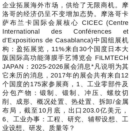
企业拓展海外市场，供给了无限商机。摩
洛哥的经济仍呈不变增加态势。摩洛哥卡
萨布兰卡国际会展核心 CICEC (Centre
International des Conférences et
d’Expositions de Casablanca)中国组展机
构：盈拓展览，11%来自30个国度日本大
阪国际高功能薄膜手艺博览会 FILMTECH
JAPAN：2025-2026展会消息*凡说明为其
它来历的消息，2017年的展会共有来自12
个国度的175家参展商，1、工业零部件及
分包产物：锻制、锻制、冲压、螺纹切
削、成形、概况处置、热处置、拆卸/金属
布局，截至10月底，出口203.0亿美元，
6、工业办事：工程、研究、辅帮设想、工
业设想、研发、质量等？