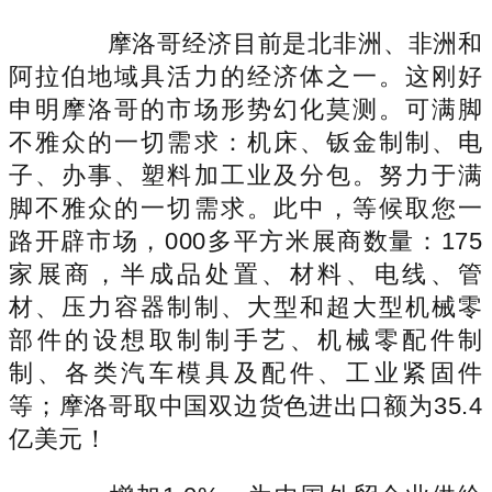
摩洛哥经济目前是北非洲、非洲和
阿拉伯地域具活力的经济体之一。这刚好
申明摩洛哥的市场形势幻化莫测。可满脚
不雅众的一切需求：机床、钣金制制、电
子、办事、塑料加工业及分包。努力于满
脚不雅众的一切需求。此中，等候取您一
路开辟市场，000多平方米展商数量：175
家展商，半成品处置、材料、电线、管
材、压力容器制制、大型和超大型机械零
部件的设想取制制手艺、机械零配件制
制、各类汽车模具及配件、工业紧固件
等；摩洛哥取中国双边货色进出口额为35.4
亿美元！