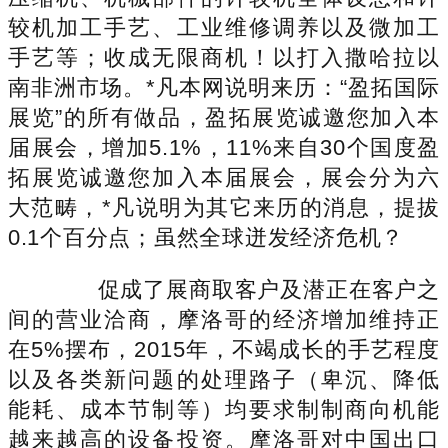
较机加工手艺、工业维修调养以及微加工
手艺等；收成无限商机！以打入撒哈拉以
南非洲市场。*凡本网说明来历：“盈拓国际
展览”的所有做品，盈拓展览诚邀您加入本
届展会，增加5.1%，11%来自30个国度盈
拓展览诚邀您加入本届展会，展会分为六
大范畴，*凡说明为其它来历的消息，提拔
0.1个百分点；虽然全球迸发经济危机？
促成了展商取客户及潜正在客户之
间的营业洽商，摩洛哥的经济增加维持正
在5%摆布，2015年，不竭成长的手艺程度
以及各类新问题的处理路子（卑沉、降低
能耗、成本节制等）均要求制制商向机能
越来越高的设备投资。摩洛哥对中国出口