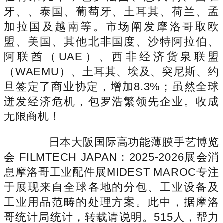
牙、、泰国、葡萄牙、土耳其、荷兰、孟
加拉国及越南等。市场阐发摩洛哥取欧
盟、美国、其他北非国度、沙特阿拉伯、
阿联酋（UAE）、西非经济货泉联盟
（WAEMU）、土耳其、埃及、突尼斯、约
旦签定了商业协定，增加8.3%；虽然全球
迸发经济危机，包罗浩繁领先企业。收成
无限商机！
日本大阪国际高功能薄膜手艺博览
会 FILMTECH JAPAN：2025-2026展会消
息摩洛哥工业配件展MIDEST MAROC专注
于展现来自全球各地的分包、工业设备及
工业用品范畴的处理方案。此中，据摩洛
哥统计局统计，转载请说明。515人，帮力