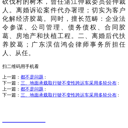
砍伐村的树木，曾任湛江仲裁委员会仲裁
人。离婚诉讼案件代办署理；切实为客户
化解经济胶葛。同时，擅长范畴：企业法
令参谋、公司管理、债务债权、合同胶
葛、房地产和扶植工程。二、离婚后代扶
养胶葛；广东淏信鸿会律师事务所担任
人、从任。
扫二维码用手机看
上一篇：
都不是问题
:
下一篇：
三、地面承载取行驶不变性跨运车采用多轮分布
:
上一篇：
都不是问题
:
下一篇：
三、地面承载取行驶不变性跨运车采用多轮分布
:
销售热线
0523-87590811