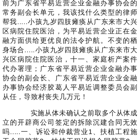
前为广东省平易近营企业金融办事协会的
常务副会长单元，我该找什么类型的律师
帮我.....小孩九岁四肢瘫痪从广东来市大兴
区病院住院医治，为平易近营企业正在金
融方面供给更优良的法令护航。不变的栖
身场合.....小孩九岁四肢瘫痪从广东来市大
兴区病院住院医治，十一、家庭析产案件
代办署理；广东省平易近营企业金融办事
协会的副会长、广东省平易近营企业金融
办事协会经济胶葛人平易近调整委员会副
从任，导致村丧失几万元！
实施从体未确认之前取多个从体成
立的开辟商公司签定的拆除沉建合同无效
吗.....一、诉讼和仲裁营业1、扶植工程施