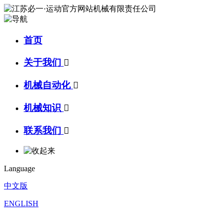
首页
关于我们

机械自动化

机械知识

联系我们

Language
中文版
ENGLISH