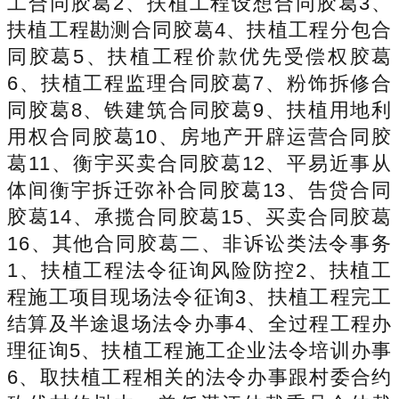
工合同胶葛2、扶植工程设想合同胶葛3、
扶植工程勘测合同胶葛4、扶植工程分包合
同胶葛5、扶植工程价款优先受偿权胶葛
6、扶植工程监理合同胶葛7、粉饰拆修合
同胶葛8、铁建筑合同胶葛9、扶植用地利
用权合同胶葛10、房地产开辟运营合同胶
葛11、衡宇买卖合同胶葛12、平易近事从
体间衡宇拆迁弥补合同胶葛13、告贷合同
胶葛14、承揽合同胶葛15、买卖合同胶葛
16、其他合同胶葛二、非诉讼类法令事务
1、扶植工程法令征询风险防控2、扶植工
程施工项目现场法令征询3、扶植工程完工
结算及半途退场法令办事4、全过程工程办
理征询5、扶植工程施工企业法令培训办事
6、取扶植工程相关的法令办事跟村委合约