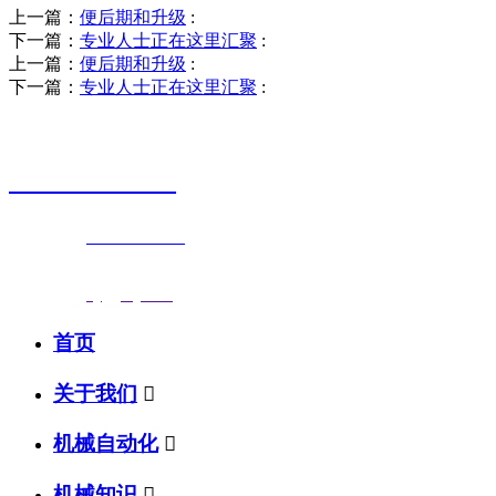
上一篇：
便后期和升级
:
下一篇：
专业人士正在这里汇聚
:
上一篇：
便后期和升级
:
下一篇：
专业人士正在这里汇聚
:
销售热线
0523-87590811
联系电话：
0523-87590811
传真号码：0523-87686463
邮箱地址：
nj@jsnj.com
首页
关于我们

机械自动化

机械知识
